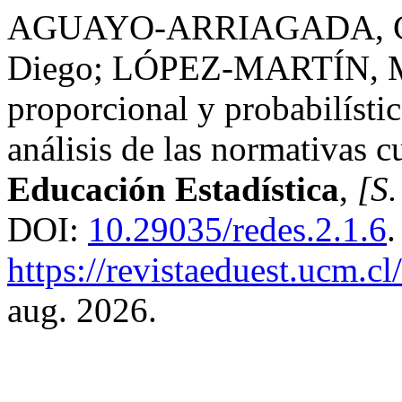
AGUAYO-ARRIAGADA, Car
Diego; LÓPEZ-MARTÍN, Mar
proporcional y probabilísti
análisis de las normativas c
Educación Estadística
,
[S.
DOI:
10.29035/redes.2.1.6
.
https://revistaeduest.ucm.cl
aug. 2026.