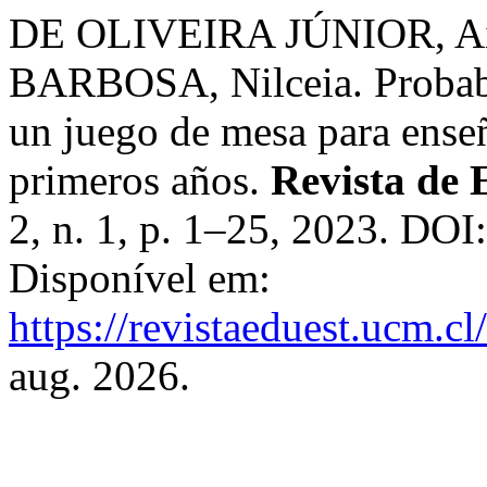
DE OLIVEIRA JÚNIOR, Ai
BARBOSA, Nilceia. Probabi
un juego de mesa para enseñ
primeros años.
Revista de 
2, n. 1, p. 1–25, 2023. DOI
Disponível em:
https://revistaeduest.ucm.cl
aug. 2026.