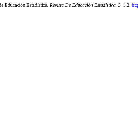
de Educación Estadística.
Revista De Educación Estadística
,
3
, 1-2.
htt