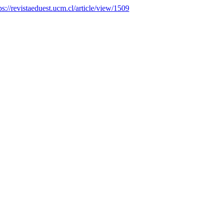
ps://revistaeduest.ucm.cl/article/view/1509