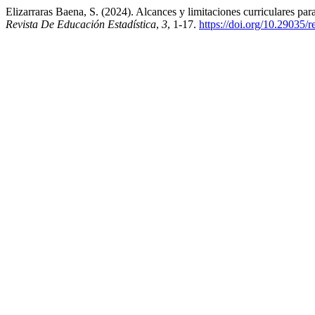
Elizarraras Baena, S. (2024). Alcances y limitaciones curriculares par
Revista De Educación Estadística
,
3
, 1-17.
https://doi.org/10.29035/r