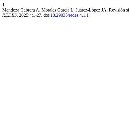
1.
Mendoza Cabrera A, Morales García L, Juárez-López JA. Revisión sistem
REDES
. 2025;4:1-27. doi:
10.29035/redes.4.1.1