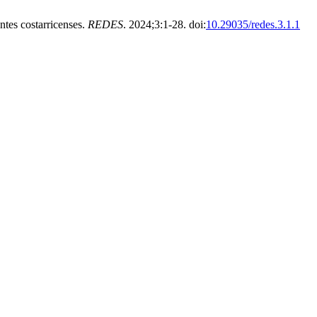
tes costarricenses.
REDES
. 2024;3:1-28. doi:
10.29035/redes.3.1.1