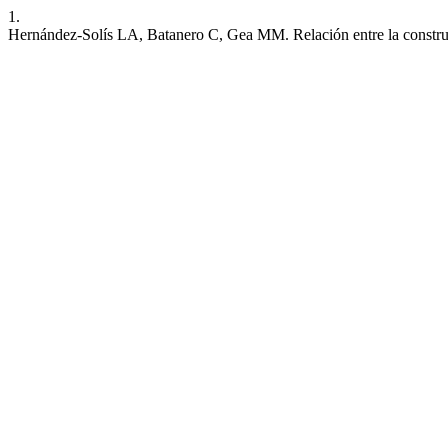
1.
Hernández-Solís LA, Batanero C, Gea MM. Relación entre la construcc