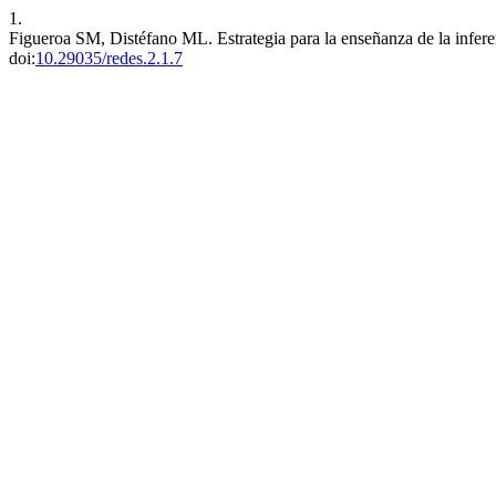
1.
Figueroa SM, Distéfano ML. Estrategia para la enseñanza de la infer
doi:
10.29035/redes.2.1.7