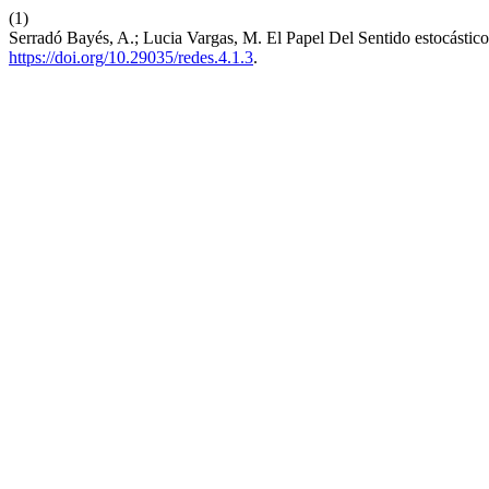
(1)
Serradó Bayés, A.; Lucia Vargas, M. El Papel Del Sentido estocásti
https://doi.org/10.29035/redes.4.1.3
.