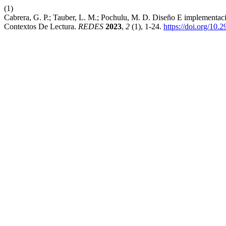
(1)
Cabrera, G. P.; Tauber, L. M.; Pochulu, M. D. Diseño E implementació
Contextos De Lectura.
REDES
2023
,
2
(1), 1-24.
https://doi.org/10.