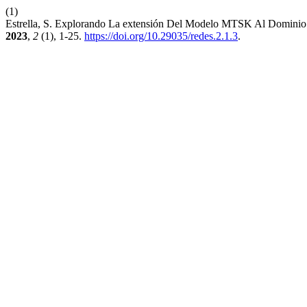
(1)
Estrella, S. Explorando La extensión Del Modelo MTSK Al Dominio 
2023
,
2
(1), 1-25.
https://doi.org/10.29035/redes.2.1.3
.