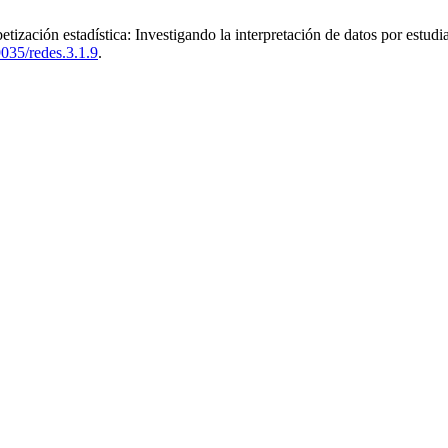
ización estadística: Investigando la interpretación de datos por estud
9035/redes.3.1.9
.