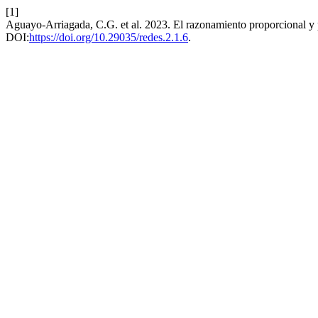
[1]
Aguayo-Arriagada, C.G. et al. 2023. El razonamiento proporcional y pr
DOI:
https://doi.org/10.29035/redes.2.1.6
.