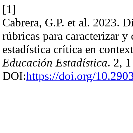
[1]
Cabrera, G.P. et al. 2023. 
rúbricas para caracterizar y 
estadística crítica en contex
Educación Estadística
. 2, 
DOI:
https://doi.org/10.290