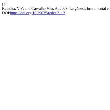
[1]
Kataoka, V.Y. and Carvalho Vita, A. 2023. La génesis instrumental en l
DOI:
https://doi.org/10.29035/redes.2.1.2
.