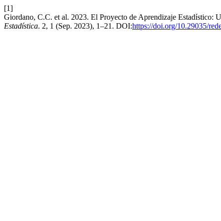
[1]
Giordano, C.C. et al. 2023. El Proyecto de Aprendizaje Estadístico: U
Estadística
. 2, 1 (Sep. 2023), 1–21. DOI:
https://doi.org/10.29035/red